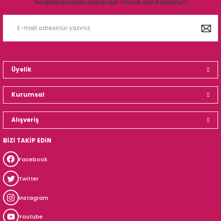
Yeniliklerimizden Haberdar Olmak İçin Kaydulun!
Üyelik
Kurumsal
Alışveriş
BİZİ TAKİP EDİN
Facebook
Twitter
Instagram
Youtube