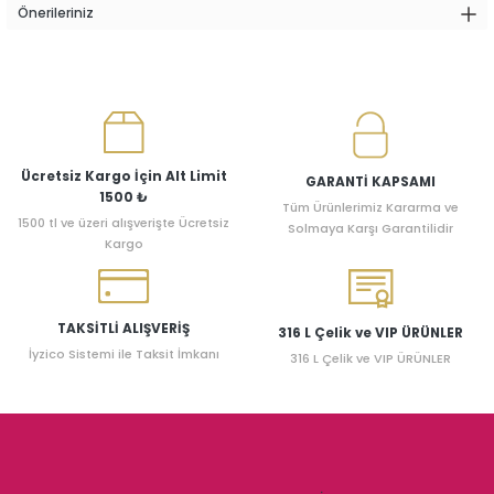
Önerileriniz
Ücretsiz Kargo İçin Alt Limit
GARANTİ KAPSAMI
1500 ₺
Tüm Ürünlerimiz Kararma ve
1500 tl ve üzeri alışverişte Ücretsiz
Solmaya Karşı Garantilidir
Kargo
TAKSİTLİ ALIŞVERİŞ
316 L Çelik ve VIP ÜRÜNLER
İyzico Sistemi ile Taksit İmkanı
316 L Çelik ve VIP ÜRÜNLER