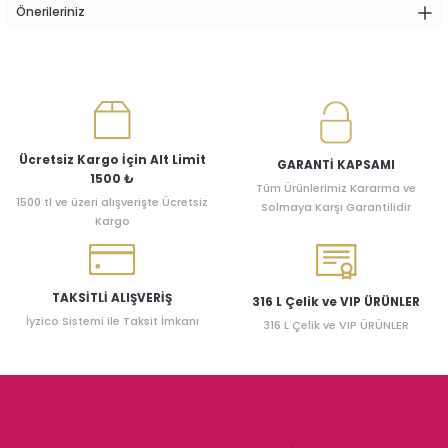
Önerileriniz
Ücretsiz Kargo İçin Alt Limit
GARANTİ KAPSAMI
1500 ₺
Tüm Ürünlerimiz Kararma ve
1500 tl ve üzeri alışverişte Ücretsiz
Solmaya Karşı Garantilidir
Kargo
TAKSİTLİ ALIŞVERİŞ
316 L Çelik ve VIP ÜRÜNLER
İyzico Sistemi ile Taksit İmkanı
316 L Çelik ve VIP ÜRÜNLER