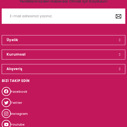
Yeniliklerimizden Haberdar Olmak İçin Kaydulun!
Üyelik
Kurumsal
Alışveriş
BİZİ TAKİP EDİN
Facebook
Twitter
Instagram
Youtube