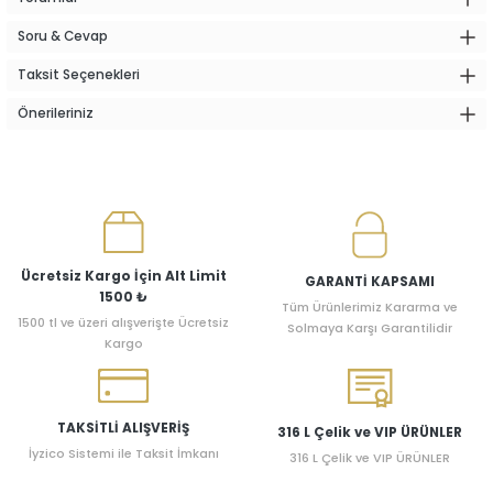
Soru & Cevap
Taksit Seçenekleri
Önerileriniz
Ücretsiz Kargo İçin Alt Limit
GARANTİ KAPSAMI
1500 ₺
Tüm Ürünlerimiz Kararma ve
1500 tl ve üzeri alışverişte Ücretsiz
Solmaya Karşı Garantilidir
Kargo
TAKSİTLİ ALIŞVERİŞ
316 L Çelik ve VIP ÜRÜNLER
İyzico Sistemi ile Taksit İmkanı
316 L Çelik ve VIP ÜRÜNLER