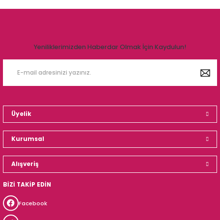
Yeniliklerimizden Haberdar Olmak İçin Kaydulun!
Üyelik
Kurumsal
Alışveriş
BİZİ TAKİP EDİN
Facebook