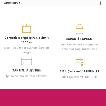
Önerileriniz
Ücretsiz Kargo İçin Alt Limit
GARANTİ KAPSAMI
1500 ₺
Tüm Ürünlerimiz Kararma ve
1500 tl ve üzeri alışverişte Ücretsiz
Solmaya Karşı Garantilidir
Kargo
TAKSİTLİ ALIŞVERİŞ
316 L Çelik ve VIP ÜRÜNLER
İyzico Sistemi ile Taksit İmkanı
316 L Çelik ve VIP ÜRÜNLER