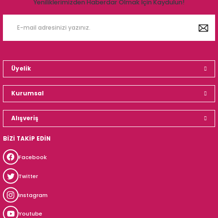
Yeniliklerimizden Haberdar Olmak İçin Kaydulun!
Üyelik
Kurumsal
Alışveriş
BİZİ TAKİP EDİN
Facebook
Twitter
Instagram
Youtube