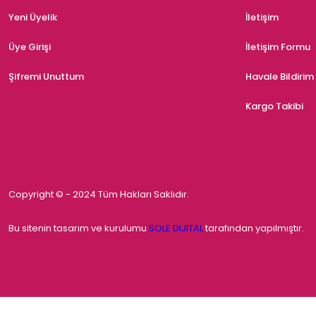
Yeni Üyelik
İletişim
Üye Girişi
İletişim Formu
Şifremi Unuttum
Havale Bildiri
Kargo Takibi
Copyright © - 2024 Tüm Hakları Saklıdır.
Bu sitenin tasarım ve kurulumu
SOLE DIJITAL
tarafından yapılmıştır.