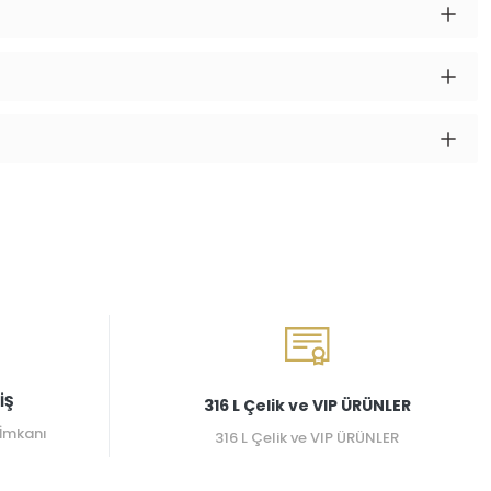
İŞ
316 L Çelik ve VIP ÜRÜNLER
 İmkanı
316 L Çelik ve VIP ÜRÜNLER