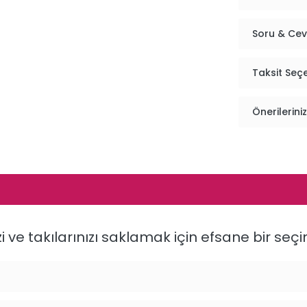
Soru & Ce
Taksit Seç
Önerileriniz
izi ve takılarınızı saklamak için efsane bir s