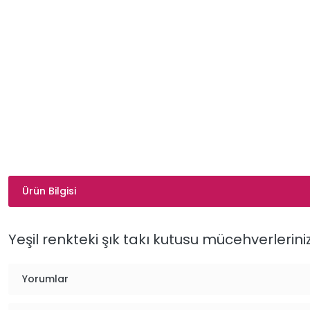
Ürün Bilgisi
Yeşil renkteki şık takı kutusu mücehverlerin
Yorumlar