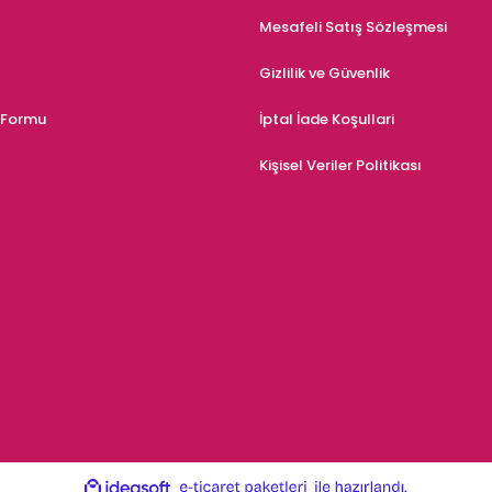
Mesafeli Satış Sözleşmesi
Gizlilik ve Güvenlik
m Formu
İptal İade Koşullari
Kişisel Veriler Politikası
ile
ideasoft
e-