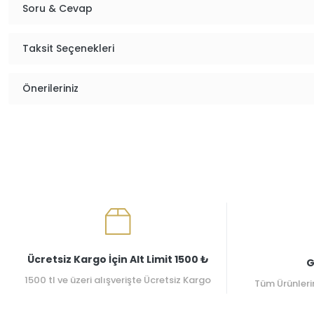
Soru & Cevap
Taksit Seçenekleri
Önerileriniz
Ücretsiz Kargo İçin Alt Limit 1500 ₺
G
1500 tl ve üzeri alışverişte Ücretsiz Kargo
Tüm Ürünleri