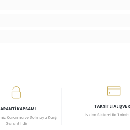
TAKSİTLİ ALIŞVER
ARANTİ KAPSAMI
İyzico Sistemi ile Taksit
miz Kararma ve Solmaya Karşı
Garantilidir