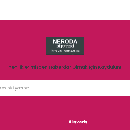
Yeniliklerimizden Haberdar Olmak İçin Kaydulun!
Alışveriş