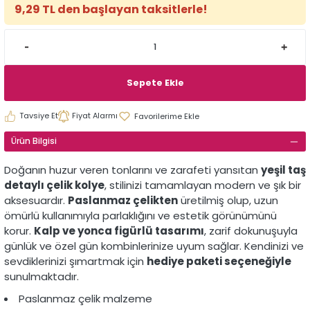
9,29 TL den başlayan taksitlerle!
Sepete Ekle
Tavsiye Et
Fiyat Alarmı
Ürün Bilgisi
Doğanın huzur veren tonlarını ve zarafeti yansıtan
yeşil taş
detaylı çelik kolye
, stilinizi tamamlayan modern ve şık bir
aksesuardır.
Paslanmaz çelikten
üretilmiş olup, uzun
ömürlü kullanımıyla parlaklığını ve estetik görünümünü
korur.
Kalp ve yonca figürlü tasarımı
, zarif dokunuşuyla
günlük ve özel gün kombinlerinize uyum sağlar. Kendinizi ve
sevdiklerinizi şımartmak için
hediye paketi seçeneğiyle
sunulmaktadır.
Paslanmaz çelik malzeme