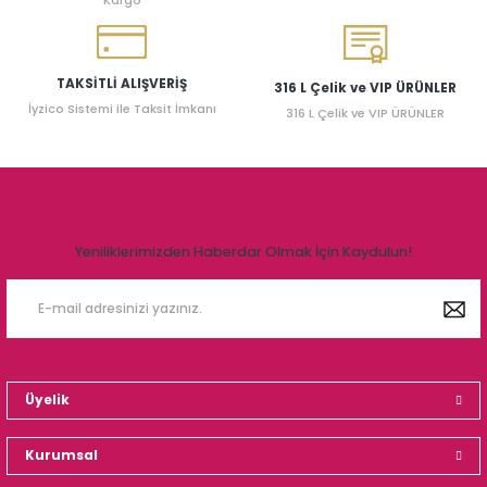
Kargo
TAKSİTLİ ALIŞVERİŞ
316 L Çelik ve VIP ÜRÜNLER
İyzico Sistemi ile Taksit İmkanı
316 L Çelik ve VIP ÜRÜNLER
Yeniliklerimizden Haberdar Olmak İçin Kaydulun!
Üyelik
Kurumsal