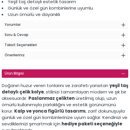
Yeşil taş detaylı estetik tasarım
Günlük ve özel gün kombinlerine uyumlu
Uzun ömürlü ve dayanıklı
Yorumlar
Soru & Cevap
Taksit Seçenekleri
Önerileriniz
Ürün Bilgisi
Doğanın huzur veren tonlarını ve zarafeti yansıtan
yeşil taş
detaylı çelik kolye
, stilinizi tamamlayan modern ve şık bir
aksesuardır.
Paslanmaz çelikten
üretilmiş olup, uzun
ömürlü kullanımıyla parlaklığını ve estetik görünümünü
korur.
Kalp ve yonca figürlü tasarımı
, zarif dokunuşuyla
günlük ve özel gün kombinlerinize uyum sağlar. Kendinizi ve
sevdiklerinizi şımartmak için
hediye paketi seçeneğiyle