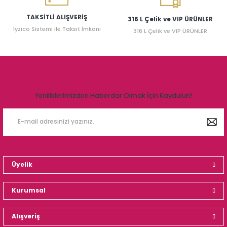
TAKSİTLİ ALIŞVERİŞ
316 L Çelik ve VIP ÜRÜNLER
İyzico Sistemi ile Taksit İmkanı
316 L Çelik ve VIP ÜRÜNLER
Yeniliklerimizden Haberdar Olmak İçin Kaydulun!
Üyelik
Kurumsal
Alışveriş