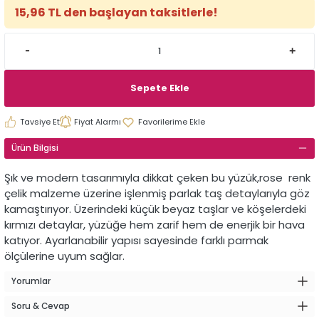
15,96 TL den başlayan taksitlerle!
Sepete Ekle
Tavsiye Et
Fiyat Alarmı
Ürün Bilgisi
Şık ve modern tasarımıyla dikkat çeken bu yüzük,rose renk
çelik malzeme üzerine işlenmiş parlak taş detaylarıyla göz
kamaştırıyor. Üzerindeki küçük beyaz taşlar ve köşelerdeki
kırmızı detaylar, yüzüğe hem zarif hem de enerjik bir hava
katıyor. Ayarlanabilir yapısı sayesinde farklı parmak
ölçülerine uyum sağlar.
Yorumlar
Soru & Cevap